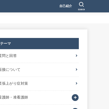
自己紹介
SEARCH
テーマ
質問と回答
面接について
緊張上がり症対策
看護師・准看護師