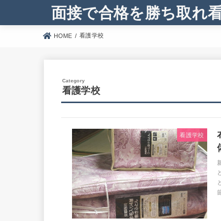
面接で合格を勝ち取れ
看護学校
HOME
看護学校
看護学校