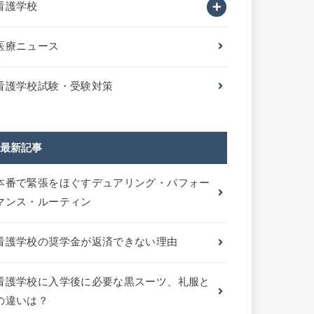
看護学校
医療ニュース
看護学校試験・受験対策
最新記事
本番で緊張をほぐすデュアリング・パフォー
マンス・ルーティン
看護学校の奨学金が返済できない理由
看護学校に入学後に必要な黒スーツ、礼服と
の違いは？