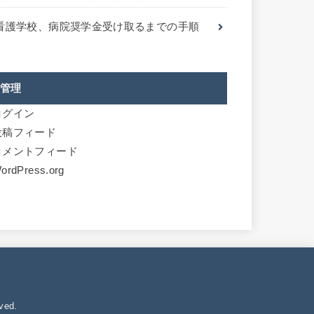
看護学校、病院奨学金受け取るまでの手順
管理
ログイン
投稿フィード
コメントフィード
ordPress.org
ved.