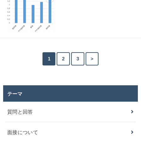
1
2
3
>
テーマ
質問と回答
面接について