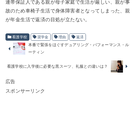
連帯保証人である親が母子家庭で生活が厳しい、親が事
故のため車椅子生活で身体障害者となってしまった、親
が年金生活で返済の目処が立たない。
看護学校
奨学金
理由
返済
本番で緊張をほぐすデュアリング・パフォーマンス・ル
ーティン
看護学校に入学後に必要な黒スーツ、礼服との違いは？
広告
スポンサーリンク