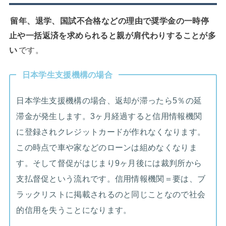
留年、退学、国試不合格などの理由で奨学金の一時停
止や一括返済を求められると親が肩代わりすることが多
い
です。
日本学生支援機構の場合
日本学生支援機構の場合、返却が滞ったら5％の延
滞金が発生します。3ヶ月経過すると信用情報機関
に登録されクレジットカードが作れなくなります。
この時点で車や家などのローンは組めなくなりま
す。そして督促がはじまり9ヶ月後には裁判所から
支払督促という流れです。信用情報機関＝要は、ブ
ラックリストに掲載されるのと同じことなので社会
的信用を失うことになります。