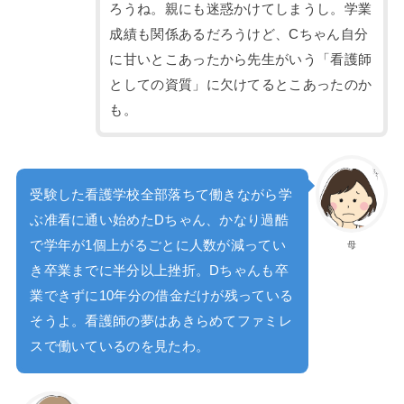
ろうね。親にも迷惑かけてしまうし。学業
成績も関係あるだろうけど、Cちゃん自分
に甘いとこあったから先生がいう「看護師
としての資質」に欠けてるとこあったのか
も。
受験した看護学校全部落ちて働きながら学
ぶ准看に通い始めたDちゃん、かなり過酷
で学年が1個上がるごとに人数が減ってい
母
き卒業までに半分以上挫折。Dちゃんも卒
業できずに10年分の借金だけが残っている
そうよ。看護師の夢はあきらめてファミレ
スで働いているのを見たわ。