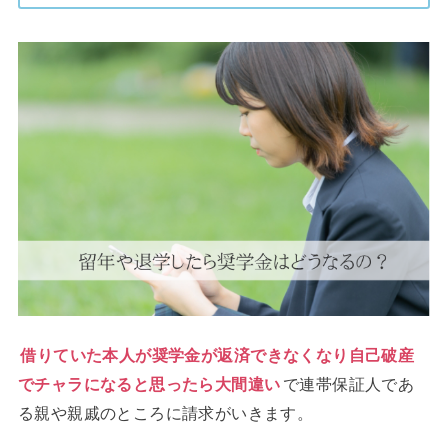
借りていた本人が奨学金が返済できなくなり自己破産
でチャラになると思ったら大間違い
で連帯保証人であ
る親や親戚のところに請求がいきます。