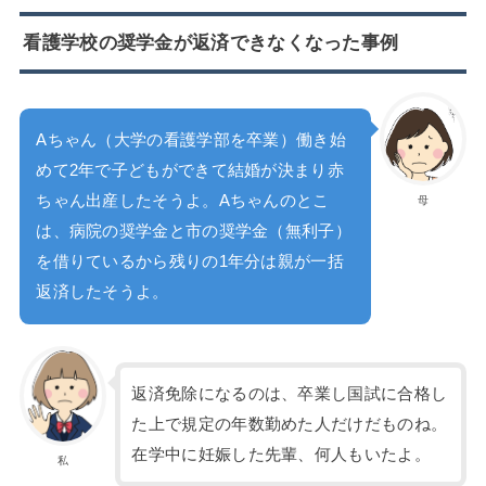
看護学校の奨学金が返済できなくなった事例
Aちゃん（大学の看護学部を卒業）働き始
めて2年で子どもができて結婚が決まり赤
ちゃん出産したそうよ。Aちゃんのとこ
母
は、病院の奨学金と市の奨学金（無利子）
を借りているから残りの1年分は親が一括
返済したそうよ。
返済免除になるのは、卒業し国試に合格し
た上で規定の年数勤めた人だけだものね。
在学中に妊娠した先輩、何人もいたよ。
私