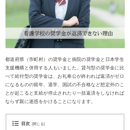
都道府県（市町村）の奨学金と病院の奨学金と日本学生
支援機構と併用する人もいました。貸与型の奨学金に比
べて給付型の奨学金は、お礼奉公が終われば返済がゼロ
になるものの留年、退学、国試の不合格など想定外のこ
とが起こると支給が停止されたり一括返済をしなければ
ならず親に迷惑をかけることになります。
目次
[
閉じる
]