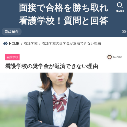
面接で合格を勝ち取れ
SEARCH
看護学校！質問と回答
自己紹介
看護学校
看護学校の奨学金が返済できない理由
HOME
Akane
看護学校
看護学校の奨学金が返済できない理由