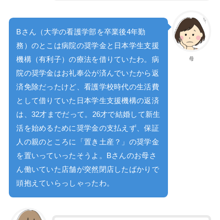
Bさん（大学の看護学部を卒業後4年勤
務）のとこは病院の奨学金と日本学生支援
機構（有利子）の療法を借りていたわ。病
母
院の奨学金はお礼奉公が済んでいたから返
済免除だったけど、看護学校時代の生活費
として借りていた日本学生支援機構の返済
は、32才までだって。26才で結婚して新生
活を始めるために奨学金の支払えず、保証
人の親のところに「置き土産？」の奨学金
を置いっていったそうよ。Bさんのお母さ
ん働いていた店舗が突然閉店したばかりで
頭抱えていらっしゃったわ。