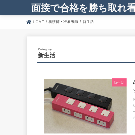
面接で合格を勝ち取れ
看護師・准看護師
新生活
HOME
新生活
新生活