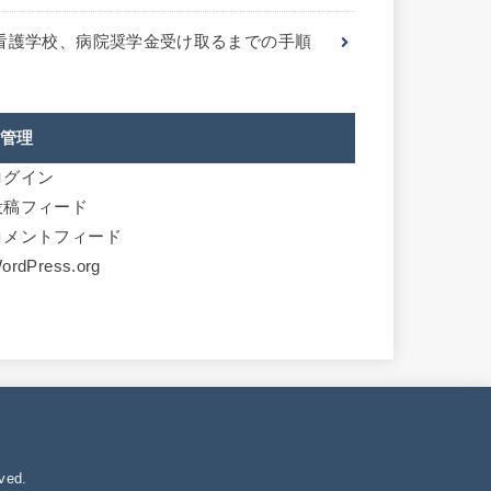
看護学校、病院奨学金受け取るまでの手順
管理
ログイン
投稿フィード
コメントフィード
ordPress.org
ved.