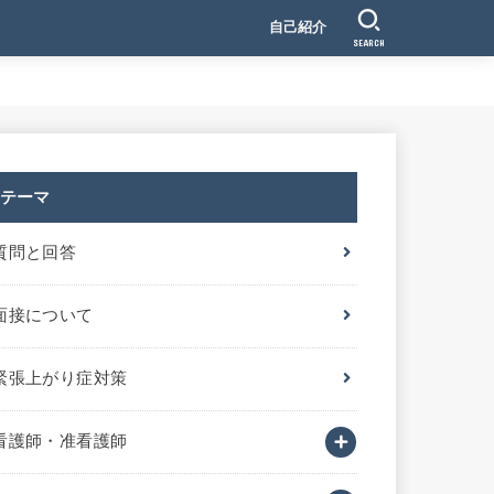
自己紹介
SEARCH
テーマ
質問と回答
面接について
緊張上がり症対策
看護師・准看護師