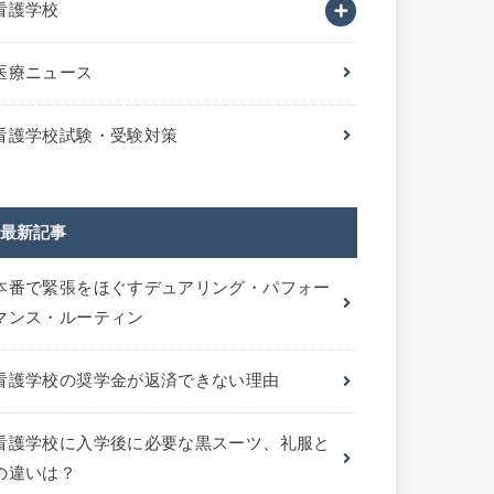
看護学校
医療ニュース
看護学校試験・受験対策
最新記事
本番で緊張をほぐすデュアリング・パフォー
マンス・ルーティン
看護学校の奨学金が返済できない理由
看護学校に入学後に必要な黒スーツ、礼服と
の違いは？