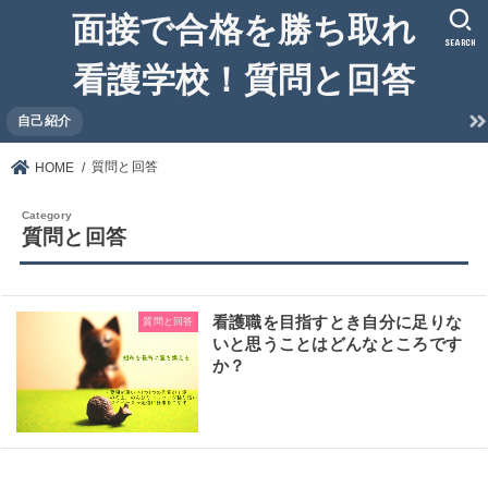
面接で合格を勝ち取れ
SEARCH
看護学校！質問と回答
自己紹介
質問と回答
HOME
質問と回答
看護職を目指すとき自分に足りな
質問と回答
いと思うことはどんなところです
か？