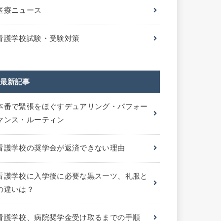
医療ニュース
看護学校試験・受験対策
最新記事
本番で緊張をほぐすデュアリング・パフォー
マンス・ルーティン
看護学校の奨学金が返済できない理由
看護学校に入学後に必要な黒スーツ、礼服と
の違いは？
看護学校、病院奨学金受け取るまでの手順