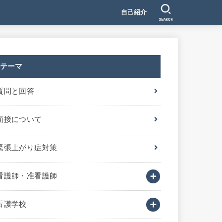
自己紹介
SEARCH
テーマ
質問と回答
面接について
緊張上がり症対策
看護師・准看護師
看護学校