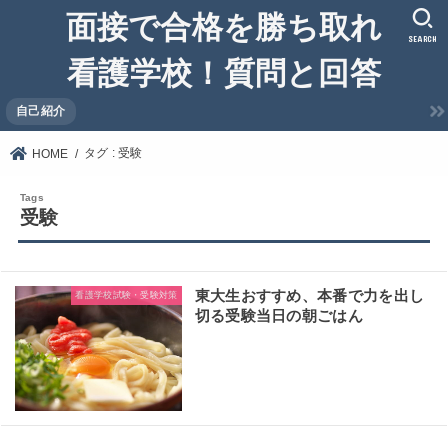
面接で合格を勝ち取れ
SEARCH
看護学校！質問と回答
自己紹介
タグ : 受験
HOME
受験
東大生おすすめ、本番で力を出し
看護学校試験・受験対策
切る受験当日の朝ごはん