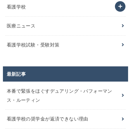
看護学校
医療ニュース
看護学校試験・受験対策
最新記事
本番で緊張をほぐすデュアリング・パフォーマン
ス・ルーティン
看護学校の奨学金が返済できない理由