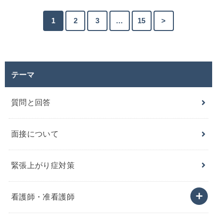
1
2
3
…
15
>
テーマ
質問と回答
面接について
緊張上がり症対策
看護師・准看護師