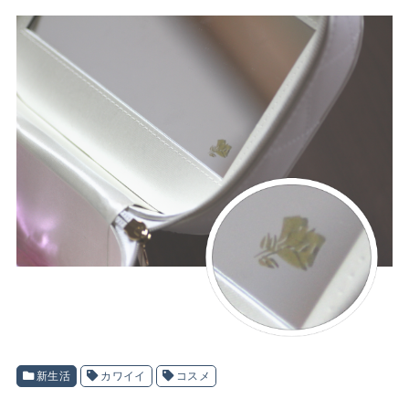
新生活
カワイイ
コスメ