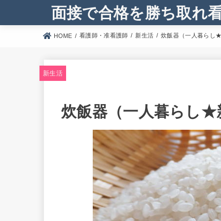
面接で合格を勝ち取れ
看護師・准看護師
新生活
炊飯器（一人暮らし
HOME
新生活
炊飯器（一人暮らし★