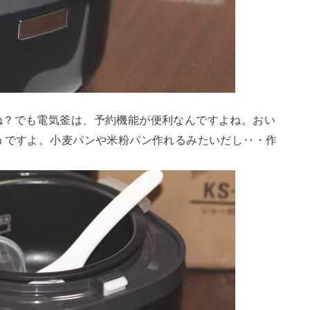
ね？でも電気釜は、予約機能が便利なんですよね。おい
うですよ。小麦パンや米粉パン作れるみたいだし‥・作