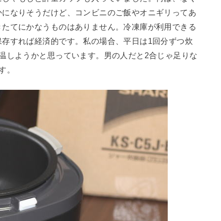
かになりそうだけど、コンビニのご飯やオニギリってあ
きたてにかなうものはありません。冷凍庫が利用できる
保存すれば経済的です。私の場合、平日は1回分ずつ炊
温しようかと思っています。男の人だと2合じゃ足りな
す。