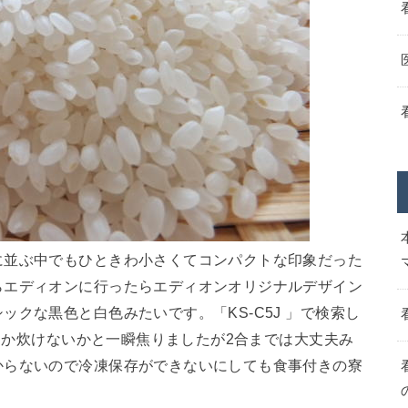
に並ぶ中でもひときわ小さくてコンパクトな印象だった
らエディオンに行ったらエディオンオリジナルデザイン
クな黒色と白色みたいです。「KS-C5J 」で検索し
合しか炊けないかと一瞬焦りましたが2合までは大丈夫み
からないので冷凍保存ができないにしても食事付きの寮