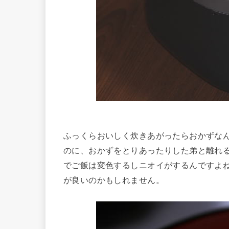
ふっくらおいしく炊きあがったらおかずな
のに、おかずをとりあったりした弟と離れ
でご飯は変色するしニオイがするんですよ
が良いのかもしれません。