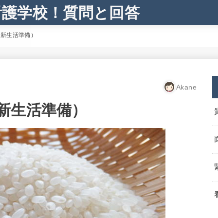
看護学校！質問と回答
★新生活準備）
Akane
新生活準備）