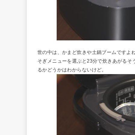
世の中は、かまど炊きや土鍋ブームですよ
そぎメニューを選ぶと23分で炊きあがるそ
るかどうかはわからないけど。