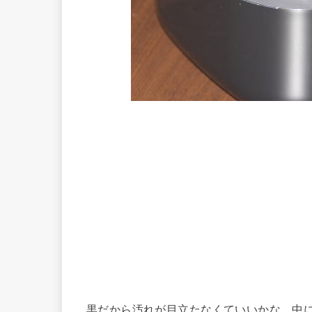
黒だから汚れが目立たなくていいかな。中