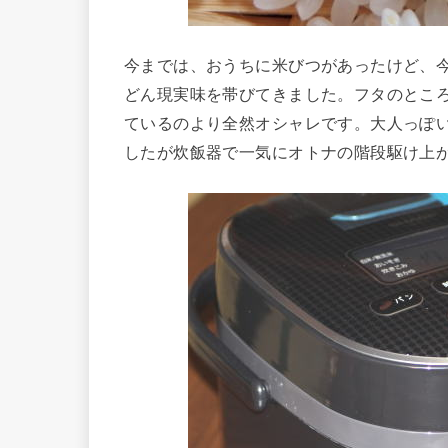
今までは、おうちに米びつがあったけど、
どん現実味を帯びてきました。フタのとこ
ているのより全然オシャレです。大人っぽ
したが炊飯器で一気にオトナの階段駆け上