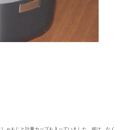
にしゃもじと計量カップも入っていました。何は、なく