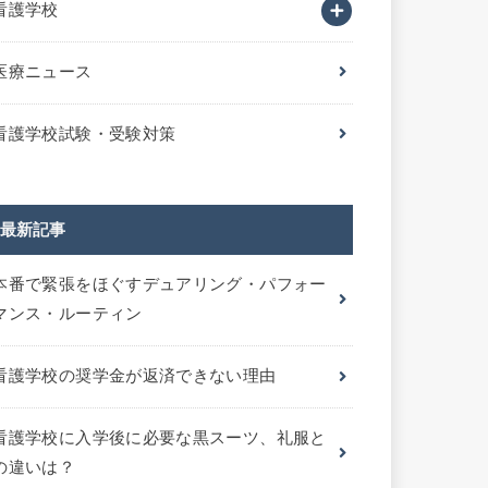
看護学校
医療ニュース
看護学校試験・受験対策
最新記事
本番で緊張をほぐすデュアリング・パフォー
マンス・ルーティン
看護学校の奨学金が返済できない理由
看護学校に入学後に必要な黒スーツ、礼服と
の違いは？