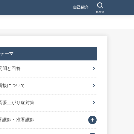
自己紹介
SEARCH
テーマ
質問と回答
面接について
緊張上がり症対策
看護師・准看護師