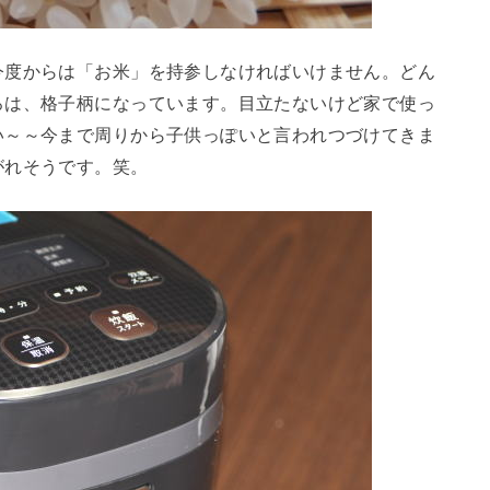
今度からは「お米」を持参しなければいけません。どん
ろは、格子柄になっています。目立たないけど家で使っ
い～～今まで周りから子供っぽいと言われつづけてきま
がれそうです。笑。