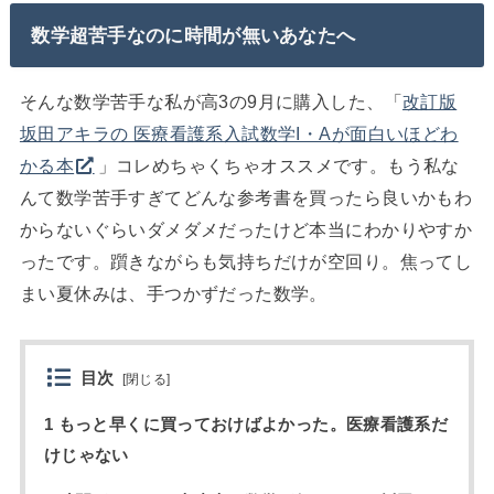
数学超苦手なのに時間が無いあなたへ
そんな数学苦手な私が高3の9月に購入した、「
改訂版
坂田アキラの 医療看護系入試数学I・Aが面白いほどわ
かる本
」コレめちゃくちゃオススメです。もう私な
んて数学苦手すぎてどんな参考書を買ったら良いかもわ
からないぐらいダメダメだったけど本当にわかりやすか
ったです。躓きながらも気持ちだけが空回り。焦ってし
まい夏休みは、手つかずだった数学。
目次
[
閉じる
]
1 もっと早くに買っておけばよかった。医療看護系だ
けじゃない