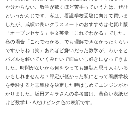
か分からない、数学が驚くほど苦手っていう方は、ぜひ
というかんじです。私は、看護学校受験に向けて買いま
したが、成績の良いクラスメートのおすすめは七賢出版
「オープンセサミ」や文英堂「これでわかる」でした。
私の場合「これでわかる」でも理解できなかったくらい
ですからね（笑）あれほど嫌いだった数学が、わかると
パズルを解いていくみたいで面白いし好きになってきま
した。時間がないから何をやっても無駄と思う人もいる
かもしれませんね？評定が低かった私にとって看護学校
を受験すると志望校を決定した時はじめてエンジンがか
かりました。坂田アキラさんの参考書は、黄色い表紙だ
けど数学1・Aだけピンク色の表紙です。