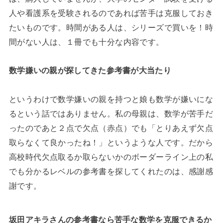
人や看護系を受験されるのであれば苦手は克服しておき
たいものです。時間がある人は、シリーズで買いを！時
間がない人は、１冊でも十分な内容です。
数学嫌いの親が探してきた参考書が大当たり
というわけで数学嫌いの親を持つと娘も数学が嫌いにな
るという話ではありません。私の母親は、数学が苦手だ
ったのであと２点で欠点（赤点）でも「とりあえず欠点
取らなくて良かったね！」というような人です。だから
高校時代欠点取るか取らないかのボーダーライン上の私
でも分かるレベルの参考書を探してくれたのは、感謝感
謝です。
坂田アキラさんの参考書なら苦手な数学を克服できるか