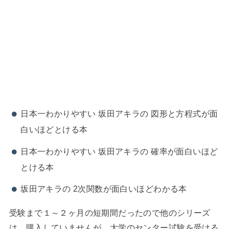
日本一わかりやすい 坂田アキラの 図形と方程式が面
白いほどとける本
日本一わかりやすい 坂田アキラの 確率が面白いほど
とける本
坂田アキラの 2次関数が面白いほどわかる本
受験まで１～２ヶ月の短期間だったので他のシリーズ
は、購入していませんが、大学のセンター試験を受ける