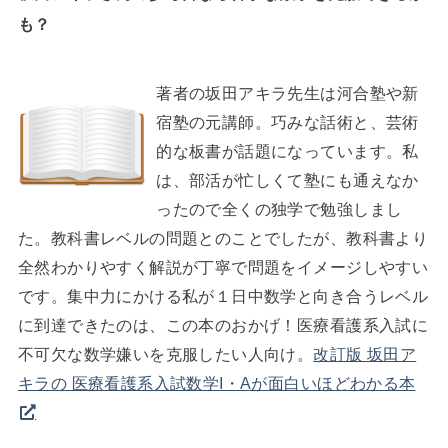
も？
著者の坂田アキラ先生は河合塾や新
宿塾の元講師。巧みな話術と、芸術
的な板書が話題になっています。私
は、部活が忙しくて塾にも通えなか
ったので全くの独学で勉強しまし
た。教科書レベルの問題とのことでしたが、教科書より
全然わかりやすく解説が丁寧で問題をイメージしやすい
です。集中力にかける私が１日中数学と向き合うレベル
に到達できたのは、この本のおかげ！医療看護系入試に
不可欠な数学嫌いを克服したい人向け。
改訂版 坂田ア
キラの 医療看護系入試数学I・Aが面白いほどわかる本