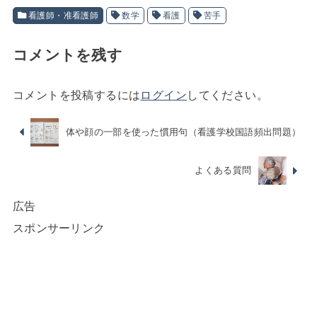
看護師・准看護師
数学
看護
苦手
コメントを残す
コメントを投稿するには
ログイン
してください。
体や顔の一部を使った慣用句（看護学校国語頻出問題）
よくある質問
広告
スポンサーリンク