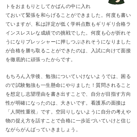
トをおまもりとしてかばんの中に入れ
ておいて緊張を和らげることができました。何度も書い
ていますが、私は評定が低く学科点数もギリギリ合格ラ
インスレスレな成績での挑戦でした。何度も心が折れそ
うになりプレッシャーに押しつぶされそうになりました
が合格を勝ち取ることができたのは、入試に向けて面接
を徹底的に頑張ったからです。
もちろん入学後、勉強についていけないようでは、困る
ので試験勉強も一生懸命にやりました！質問されること
を想定し志望理由を書き出すことで、自分が目指す方向
性が明確になったのは、大きいです。看護系の面接は
「人間性重視」です。空回りしないように自分の考えや
物の捉え方を話すことで合格に一歩近づいていけと信じ
ながらがんばっていきましょう。