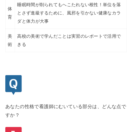
睡眠時間が削られてもへこたれない根性！単位を落
体
とさず進級するために、風邪を引かない健康なカラ
育
ダと体力が大事
美
高校の美術で学んだことは実習のレポートで活用で
術
きる
あなたの性格で看護師にむいている部分は、どんな点で
すか？