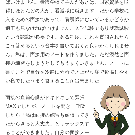
ばいけません。看護学校で学んだあとは、国家資格を取
得しほとんどの人が、看護職に就きます。だから学校に
入るための面接であって、看護師にむいているかどうか
適正も見なければいけません。
入学試験であり就職試験
という認識が必要
です。ある程度、これを質問されたら
こう答えるという台本を書いておくと良いかもしれませ
ん。私は、面接用のノートを作りました。ただ漠然と面
接の練習をしようとしてもうまくいきません。ノートに
書くことで自分を冷静に分析でき上がり症で緊張しやす
い私でしたうまく答えることが出来ました。
面接の直前心臓がドキドキして緊張
MAXでしたが、ノートを開き一呼吸
したら「私は面接の練習も頑張ってき
たからきっと大丈夫」とリラックスす
ることができました。自分の面接ノー