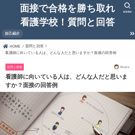
面接で合格を勝ち取れ
SEARCH
看護学校！質問と回答
自己紹介
質問と回答
HOME
看護師に向いている人は、どんな人だと思いますか？面接の回答例
Akane
質問と回答
看護師に向いている人は、どんな人だと思いま
すか？面接の回答例