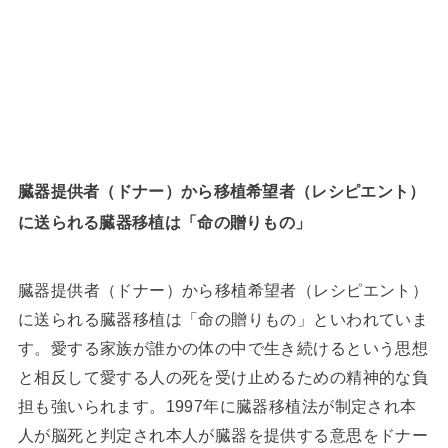
臓器提供者（ドナー）から移植希望者（レシピエント）
に送られる臓器移植は「命の贈りもの」
臓器提供者（ドナー）から移植希望者（レシピエント）
に送られる臓器移植は「命の贈りもの」といわれていま
す。愛する家族が誰かの体の中で生き続けるという思想
と相反して愛する人の死を受け止めるための精神的な負
担も強いられます。1997年に臓器移植法が制定され本
人が脳死と判定され本人が臓器を提供する意思をドナー