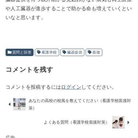
や人工臓器が進歩することで助かる命も増えていくとい
いなと思います。
質問と回答
看護学校
臓器提供
面接
コメントを残す
コメントを投稿するには
ログイン
してください。
あなたの高校の校風を教えてください（看護学校面接対
策）
よくある質問（看護学校面接対策）
広告