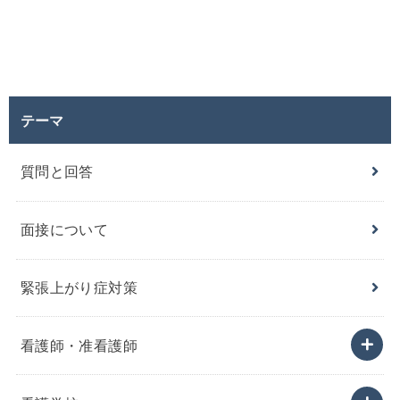
テーマ
質問と回答
面接について
緊張上がり症対策
看護師・准看護師