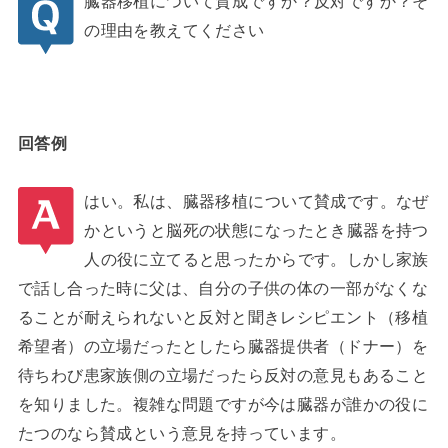
臓器移植について賛成ですか？反対ですか？そ
の理由を教えてください
回答例
はい。私は、臓器移植について賛成です。なぜ
かというと脳死の状態になったとき臓器を持つ
人の役に立てると思ったからです。しかし家族
で話し合った時に父は、自分の子供の体の一部がなくな
ることが耐えられないと反対と聞きレシピエント（移植
希望者）の立場だったとしたら臓器提供者（ドナー）を
待ちわび患家族側の立場だったら反対の意見もあること
を知りました。複雑な問題ですが今は臓器が誰かの役に
たつのなら賛成という意見を持っています。