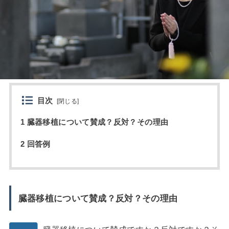
目次
[
閉じる
]
1 臓器移植について賛成？反対？その理由
2 回答例
臓器移植について賛成？反対？その理由